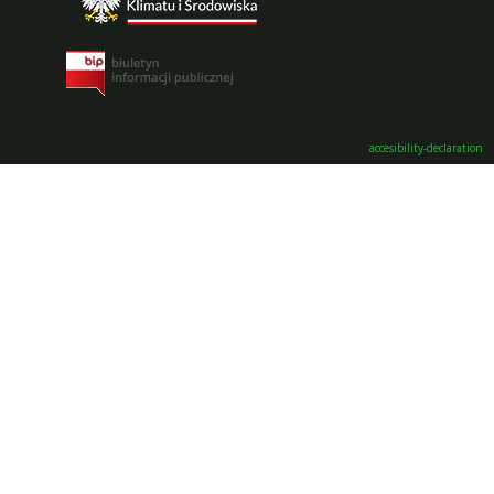
accesibility-declaration