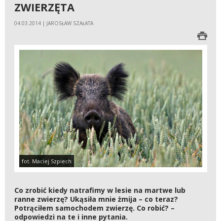
ZWIERZĘTA
04.03.2014 | JAROSŁAW SZAŁATA
fot. Maciej Szpiech
Co zrobić kiedy natrafimy w lesie na martwe lub
ranne zwierzę? Ukąsiła mnie żmija – co teraz?
Potrąciłem samochodem zwierzę. Co robić? –
odpowiedzi na te i inne pytania.