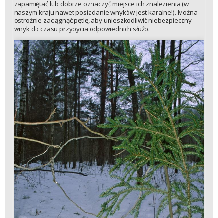
zapamiętać lub dobrze oznaczyć miejsce ich znalezienia (w
naszym kraju nawet posiadanie wnyków jest karalne!). Można
ostrożnie zaciągnąć pętlę, aby unieszkodliwić niebezpieczny
wnyk do czasu przybycia odpowiednich służb.