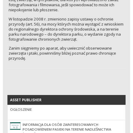
fotografowania i filmowania, jeśli spowodować to może ich
niepokojenie lub płoszenie.
W listopadzie 2008 r. zmieniono zapisy ustawy o ochronie
przyrody (art. 56), na mocy których można wystąpić z wnioskiem
do regionalnego dyrektora ochrony środowiska, a na terenie
parku narodowego – do dyrektora parku, o wydanie zgody na
fotografowanie chronionych zwierząt.
Zanim sięgniemy po aparat, aby uwiecznić obserwowane
zwierzęta i ptaki, powinniśmy bliżej poznać prawo chroniące
przyrodę.
ASSET PUBLISHER
ASSET PUBLISHER
OGŁOSZENIE
INFORMACJA DLA OSÓB ZAINTERESOWANYCH
POSADOWIENIEM PASIEKI NA TERENIE NADLEŚNICTWA